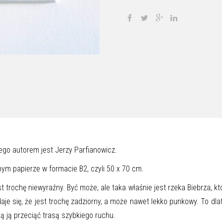
rego autorem jest Jerzy Parfianowicz.
ym papierze w formacie B2, czyli 50 x 70 cm.
 trochę niewyraźny. Być może, ale taka właśnie jest rzeka Biebrza, kt
aje się, że jest trochę zadziorny, a może nawet lekko punkowy. To dla
ą ją przeciąć trasą szybkiego ruchu.