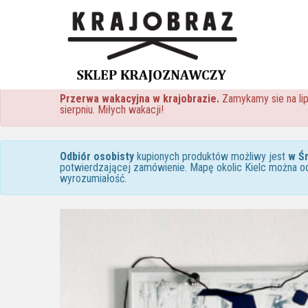
Przerwa wakacyjna w krajobrazie.
Zamykamy sie na lip
sierpniu. Miłych wakacji!
Odbiór osobisty
kupionych produktów możliwy jest
w Ś
potwierdzającej zamówienie. Mapę okolic Kielc można o
wyrozumiałość.