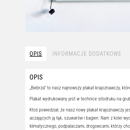
OPIS
INFORMACJE DODATKOWE
OPIS
„Biebrza” to nasz najnowszy plakat krajoznawczy, któ
Plakat wydrukowany jest w technice sitodruku na grub
Ktoś powiedział, że nasz nowy plakat krajoznawczy jest
aczających ją łąk, szuwarów i bagien. Nam z kolei wyd
klimatycznego, podpalaczami, drogowcami, którzy chc