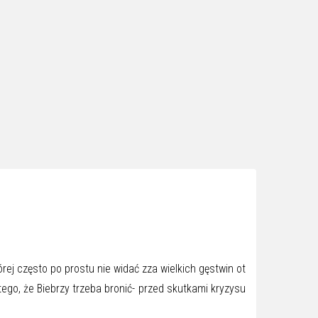
órej często po prostu nie widać zza wielkich gęstwin ot
tego, że Biebrzy trzeba bronić- przed skutkami kryzysu