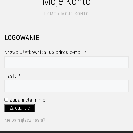
Moje Konto
HOME
MOJE KONTO
LOGOWANIE
Nazwa użytkownika lub adres e-mail
*
Hasło
*
Zapamiętaj mnie
Zaloguj się
Nie pamiętasz hasła?