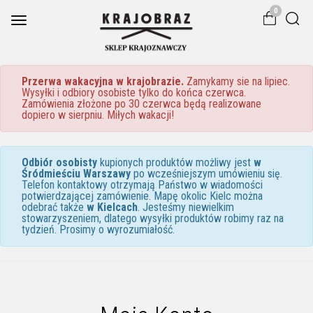
0
Toggle
navigation
Przerwa wakacyjna w krajobrazie.
Zamykamy sie na lipiec.
Wysyłki i odbiory osobiste tylko do końca czerwca.
Zamówienia złożone po 30 czerwca będą realizowane
dopiero w sierpniu. Miłych wakacji!
Odbiór osobisty
kupionych produktów możliwy jest
w
Śródmieściu Warszawy
po wcześniejszym umówieniu się.
Telefon kontaktowy otrzymają Państwo w wiadomości
potwierdzającej zamówienie. Mapę okolic Kielc można
odebrać także
w Kielcach
. Jesteśmy niewielkim
stowarzyszeniem, dlatego wysyłki produktów robimy raz na
tydzień. Prosimy o wyrozumiałość.