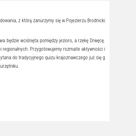
wania, z którą zanurzymy się w Pojezierzu Brodnicki
 będzie wciśnięta pomiędzy jezioro, a rzekę Drwęcę.
 regionalnych. Przygotowujemy rozmaite aktywności i
ytana do tradycyjnego quizu krajoznawczego już się g
urzętniku.