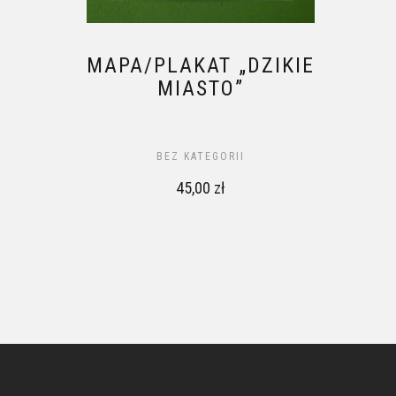
MAPA/PLAKAT „DZIKIE
MIASTO”
BEZ KATEGORII
45,00
zł