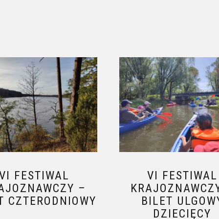
VI FESTIWAL
VI FESTIWAL
AJOZNAWCZY –
KRAJOZNAWCZ
ET CZTERODNIOWY
BILET ULGOW
DZIECIĘCY