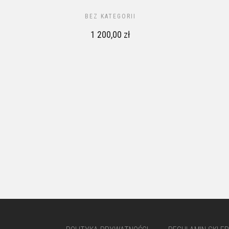
BEZ KATEGORII
1 200,00
zł