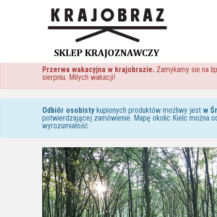
Przerwa wakacyjna w krajobrazie.
Zamykamy sie na lip
sierpniu. Miłych wakacji!
Odbiór osobisty
kupionych produktów możliwy jest
w Ś
potwierdzającej zamówienie. Mapę okolic Kielc można o
wyrozumiałość.