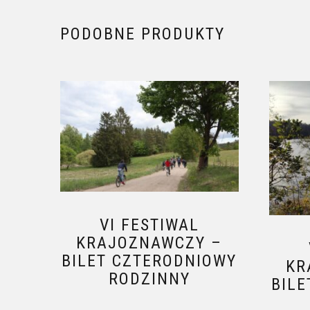
PODOBNE PRODUKTY
VI FESTIWAL
KRAJOZNAWCZY –
BILET CZTERODNIOWY
KR
RODZINNY
BIL