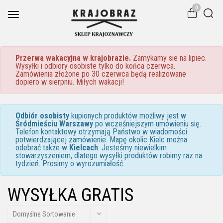
0
Toggle
navigation
Przerwa wakacyjna w krajobrazie.
Zamykamy sie na lipiec.
Wysyłki i odbiory osobiste tylko do końca czerwca.
Zamówienia złożone po 30 czerwca będą realizowane
dopiero w sierpniu. Miłych wakacji!
Odbiór osobisty
kupionych produktów możliwy jest
w
Śródmieściu Warszawy
po wcześniejszym umówieniu się.
Telefon kontaktowy otrzymają Państwo w wiadomości
potwierdzającej zamówienie. Mapę okolic Kielc można
odebrać także
w Kielcach
. Jesteśmy niewielkim
stowarzyszeniem, dlatego wysyłki produktów robimy raz na
tydzień. Prosimy o wyrozumiałość.
WYSYŁKA GRATIS