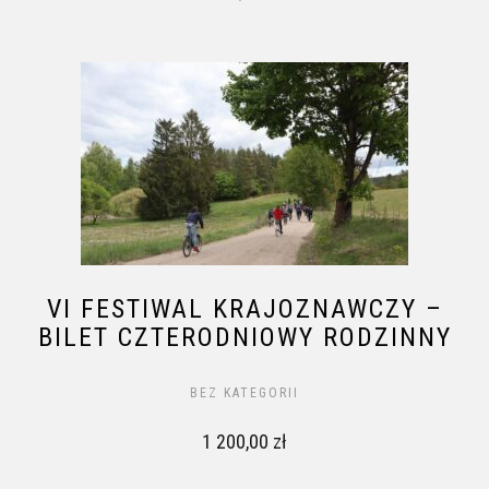
VI FESTIWAL KRAJOZNAWCZY –
BILET CZTERODNIOWY RODZINNY
BEZ KATEGORII
1 200,00
zł