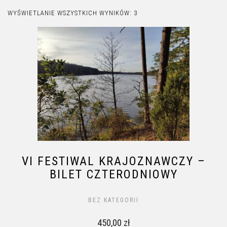
WYŚWIETLANIE WSZYSTKICH WYNIKÓW: 3
VI FESTIWAL KRAJOZNAWCZY –
BILET CZTERODNIOWY
BEZ KATEGORII
450,00
zł